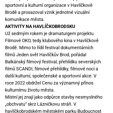
sportovní a kulturní organizace v Havlíčkově
Brodě a prosazoval vznik jednotné vizuální
komunikace města.
AKTIVITY NA HAVLÍČKOBRODSKU
Už sedmým rokem je dramaturgem projektu
Filmové OKO, tedy klubového kina v Havlíčkově
Brodě. Mimo to řídil festival dokumentárních
filmů Jeden svět Havlíčkův Brod, pořádal
Balkánský filmový festival, přehlídku severských
filmů SCANDI, filmové přehlídky, filmové noci a
další kulturní, společenské a sportovní akce. V
roce 2022 obdržel Cenu za významný přínos
kulturnímu životu města.
Místní jej znají jako odpůrce stavby nesmyslného
„obchvatu“ skrz Lázničkovu stráň. V
havlíčkobrodském městském parku Budoucnost