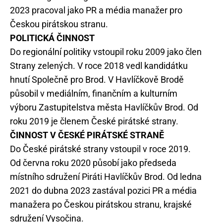
2023 pracoval jako PR a média manažer pro
Českou pirátskou stranu.
POLITICKÁ ČINNOST
Do regionální politiky vstoupil roku 2009 jako člen
Strany zelených. V roce 2018 vedl kandidátku
hnutí Společně pro Brod. V Havlíčkově Brodě
působil v mediálním, finančním a kulturním
výboru Zastupitelstva města Havlíčkův Brod. Od
roku 2019 je členem České pirátské strany.
ČINNOST V ČESKÉ PIRÁTSKÉ STRANĚ
Do České pirátské strany vstoupil v roce 2019.
Od června roku 2020 působí jako předseda
místního sdružení Piráti Havlíčkův Brod. Od ledna
2021 do dubna 2023 zastával pozici PR a média
manažera po Českou pirátskou stranu, krajské
sdružení Vysočina.