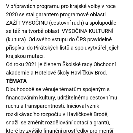
V přípravách programu pro krajské volby v roce
2020 se stal garantem programové oblasti
ZAŽÍT VYSOČINU (cestovní ruch) a spolupodílel
se též na tvorbě oblasti VYSOČINA KULTURNÍ
(kultura). Od svého vstupu do ČPS pravidelně
přispíval do Pirátských listů a spoluvytvářel jejich
krajskou mutaci.
Od roku 2021 je členem Školské rady Obchodní
akademie a Hotelové školy Havlíčkův Brod.
TÉMATA
Dlouhodobě se věnuje tématům spojeným s
financováním kultury, udržitelnému cestovnímu
ruchu a transparentnosti. Inicioval vznik
rozklikávacího rozpočtu v Havlíčkově Brodě,
snažil se změnit rozdělování dotací a grantů,
které by zvýšilo finanční prostředky pro menší