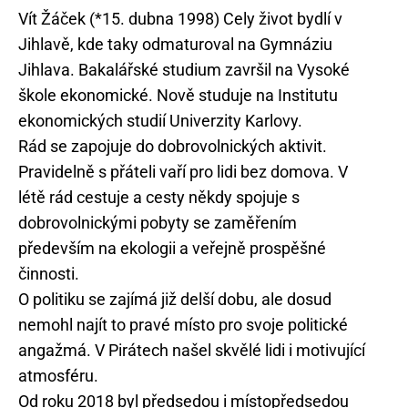
Vít Žáček (*15. dubna 1998) Cely život bydlí v
Jihlavě, kde taky odmaturoval na Gymnáziu
Jihlava. Bakalářské studium završil na Vysoké
škole ekonomické. Nově studuje na Institutu
ekonomických studií Univerzity Karlovy.
Rád se zapojuje do dobrovolnických aktivit.
Pravidelně s přáteli vaří pro lidi bez domova. V
létě rád cestuje a cesty někdy spojuje s
dobrovolnickými pobyty se zaměřením
především na ekologii a veřejně prospěšné
činnosti.
O politiku se zajímá již delší dobu, ale dosud
nemohl najít to pravé místo pro svoje politické
angažmá. V Pirátech našel skvělé lidi i motivující
atmosféru.
Od roku 2018 byl předsedou i místopředsedou