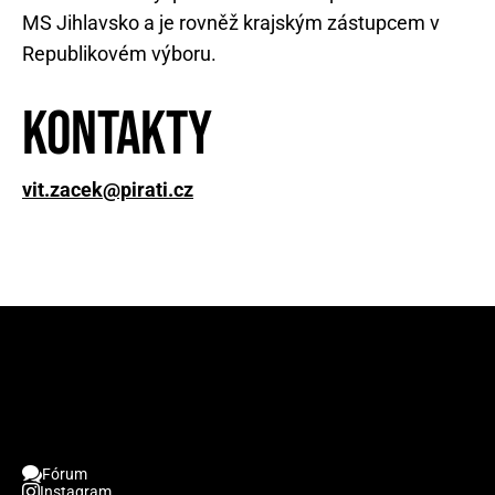
MS Jihlavsko a je rovněž krajským zástupcem v
Republikovém výboru.
Kontakty
vit.zacek@pirati.cz
Fórum
Instagram