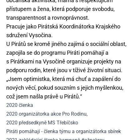
občanská aktivistka, máma s respektujícím
přístupem a žena, která podporuje svobodu,
transparentnost a rovnoprávnost.
Pracuje jako Pirátská Koordinátorka Krajského
sdružení Vysočina.
U Pirátů se kromě jiného zajímá o sociální oblast,
zapojila se do programu Piráti pomáhají a
s Pirátkami na Vysočině organizuje projekty na
podporu rodin, které jsou v tíživé životní situaci.
„Jsem optimistka, která má chuť a zapálení do
nových věcí, pokud souzním s jejich myšlenkou,
což jsem našla právě u Pirátů.“
2020 členka
2020 organizátorka akce Pro Rodinu,
2020 předsedkyně MS Třebíčsko
Piráti pomáhají - členka týmu a organizátorka sbírek